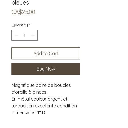
bleues
Price
CA$25.00
Quantity
*
Add to Cart
Buy Now
Magnifique paire de boucles
d'oreille à pinces
En métal couleur argent et
turquoi, en excellente condition
Dimensions: 1" D