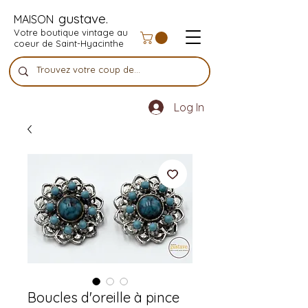
gustave.
MAISON
Votre boutique vintage au
coeur de Saint-Hyacinthe
Log In
Boucles d'oreille à pince