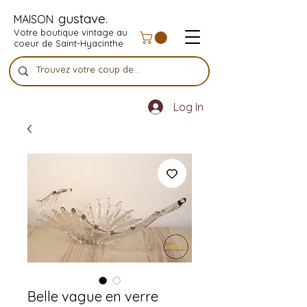
gustave.
MAISON
Votre boutique vintage au
coeur de Saint-Hyacinthe
Log In
Belle vague en verre