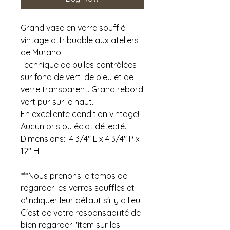
Grand vase en verre soufflé
vintage attribuable aux ateliers
de Murano
Technique de bulles contrôlées
sur fond de vert, de bleu et de
verre transparent. Grand rebord
vert pur sur le haut.
En excellente condition vintage!
Aucun bris ou éclat détecté.
Dimensions: 4 3/4" L x 4 3/4" P x
12" H
***Nous prenons le temps de
regarder les verres soufflés et
d'indiquer leur défaut s'il y a lieu.
C'est de votre responsabilité de
bien regarder l'item sur les