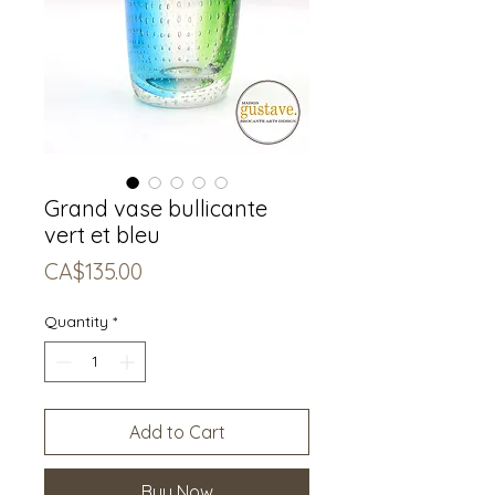
Grand vase bullicante
vert et bleu
Price
CA$135.00
Quantity
*
Add to Cart
Buy Now