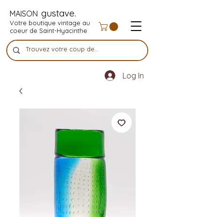
gustave.
MAISON
Votre boutique vintage au
coeur de Saint-Hyacinthe
Log In