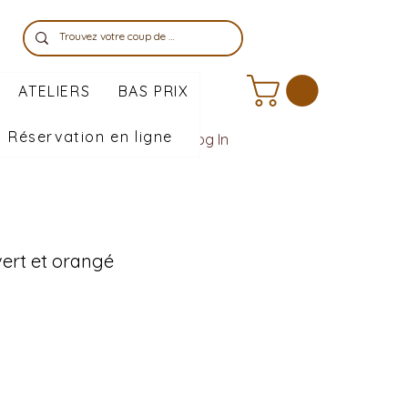
ATELIERS
BAS PRIX
Réservation en ligne
Log In
vert et orangé