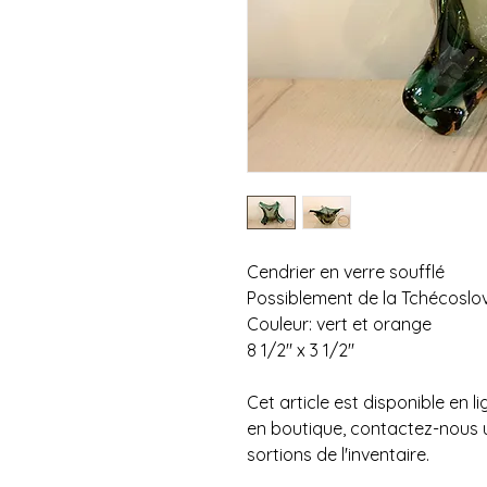
Cendrier en verre soufflé
Possiblement de la Tchécosl
Couleur: vert et orange
8 1/2" x 3 1/2"
Cet article est disponible en l
en boutique, contactez-nous 
sortions de l'inventaire.