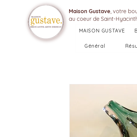
Maison Gustave
, votre bo
au coeur de Saint-Hyacint
MAISON GUSTAVE
Général
Résu