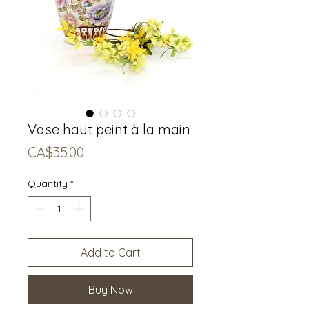
Vase haut peint à la main
Price
CA$35.00
Quantity
*
Add to Cart
Buy Now