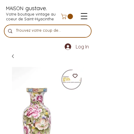
gustave.
MAISON
Votre boutique vintage au
coeur de Saint-Hyacinthe
Log In