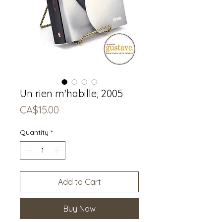
Un rien m'habille, 2005
Price
CA$15.00
Quantity
*
Add to Cart
Buy Now