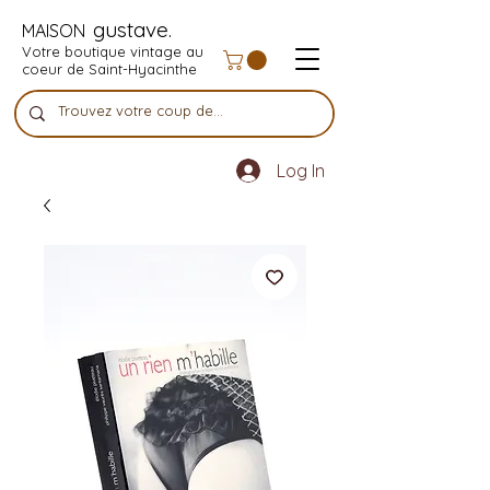
gustave.
MAISON
Votre boutique vintage au
coeur de Saint-Hyacinthe
Log In