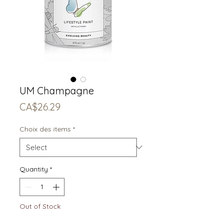
UM Champagne
Price
CA$26.29
Choix des items
*
Quantity
*
Out of Stock