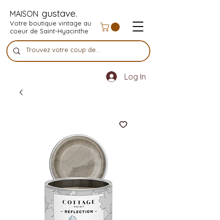
gustave.
MAISON
Votre boutique vintage au
coeur de Saint-Hyacinthe
Log In