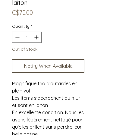
laiton
Price
C$75.00
Quantity
*
Out of Stock
Notify When Available
Magnifique trio d'outardes en
plein vol
Les items s'accrochent au mur
et sont en laiton
En excellente condition. Nous les
avons légèrement nettoyé pour
qu'elles brillent sans perdre leur
belle patine.