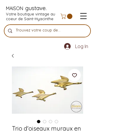
gustave.
MAISON
Votre boutique vintage au
coeur de Saint-Hyacinthe
Log In
Trio d'oiseaux muraux en