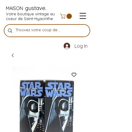
gustave.
MAISON
Votre boutique vintage au
coeur de Saint-Hyacinthe
Log In