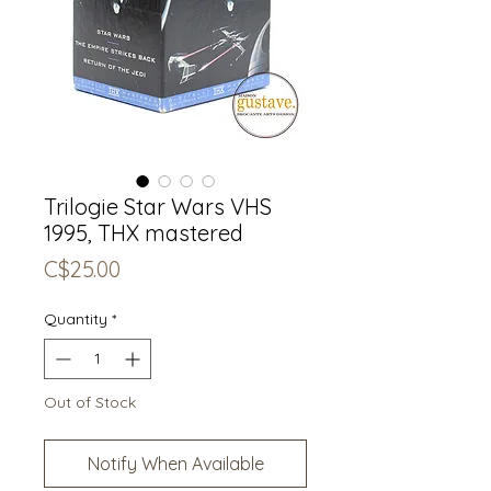
Trilogie Star Wars VHS
1995, THX mastered
Price
C$25.00
Quantity
*
Out of Stock
Notify When Available