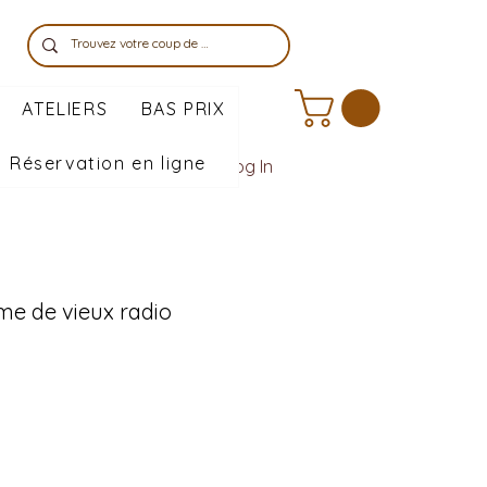
ATELIERS
BAS PRIX
Réservation en ligne
Log In
me de vieux radio