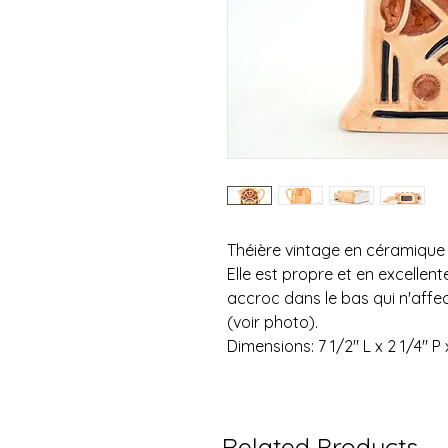
Théière vintage en céramique 
Elle est propre et en excellente
accroc dans le bas qui n'affect
(voir photo).
Dimensions: 7 1/2" L x 2 1/4" P 
Related Products