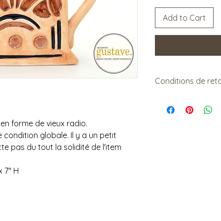
Add to Cart
Conditions de ret
Vendu tel quel.
Non remboursable.
en forme de vieux radio.
 condition globale. Il y a un petit
e pas du tout la solidité de l'item
x 7" H