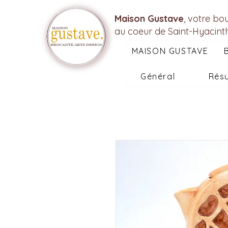
Maison Gustave
, votre bo
au coeur de Saint-Hyacint
MAISON GUSTAVE
Général
Résu