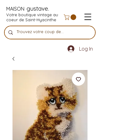
gustave.
MAISON
Votre boutique vintage au
coeur de Saint-Hyacinthe
Log In