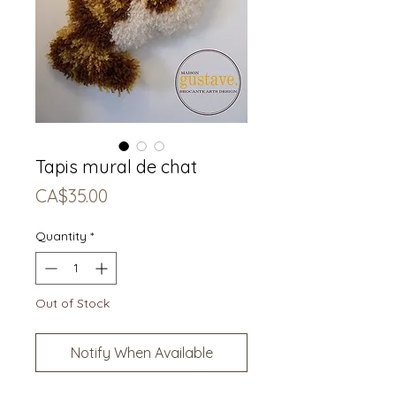
Tapis mural de chat
Price
CA$35.00
Quantity
*
Out of Stock
Notify When Available