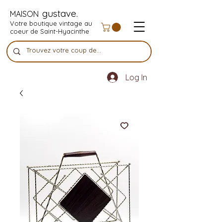
gustave.
MAISON
Votre boutique vintage au
coeur de Saint-Hyacinthe
Log In