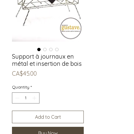
Support à journaux en
métal et insertion de bois
Price
CA$45.00
Quantity
*
Add to Cart
Buy Now