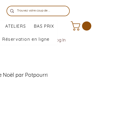
ATELIERS
BAS PRIX
Réservation en ligne
Log In
e Noël par Potpourri