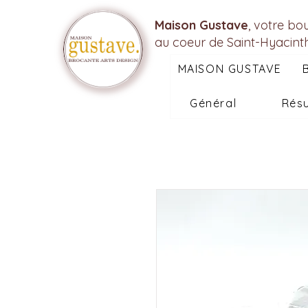
Maison Gustave
, votre bo
au coeur de Saint-Hyacint
MAISON GUSTAVE
Général
Résu