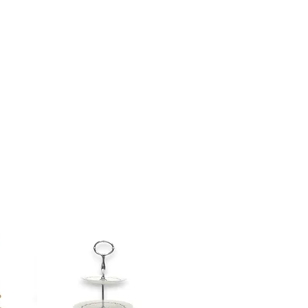
courir et du nombre de livreurs
.
à la fin de la transaction est sujet
lez nous contacter avant de
 la récupération en boutique n'est