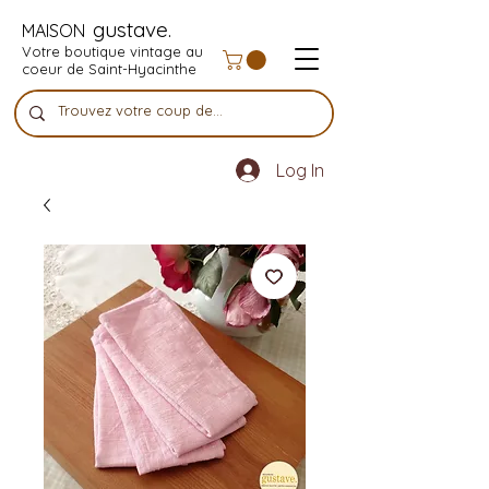
gustave.
MAISON
Votre boutique vintage au
coeur de Saint-Hyacinthe
Log In