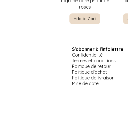
filigrane doré | Motif de
f
roses
Add to Cart
S'abonner à l'infolettre
Confidentialité
Termes et conditions
Politique de retour
Politique d'achat
Politique de livraison
Quick View
Quick View
Quick View
Pinkie par T. Lawrence |
Jeep US Army Willis-
Plat de service à 3
La Priè
Suppor
Mise de côté
Miniature Masters 5" x 6"
Overland 1941 miniature
étages Morning Glory |
E
Palissy Angleterre
10"
profess
Add to Cart
Out of Stock
Add to Cart