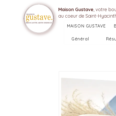
Maison Gustave
, votre bo
au coeur de Saint-Hyacint
MAISON GUSTAVE
Général
Résu