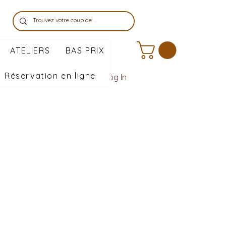
ATELIERS
BAS PRIX
Réservation en ligne
Log In
e