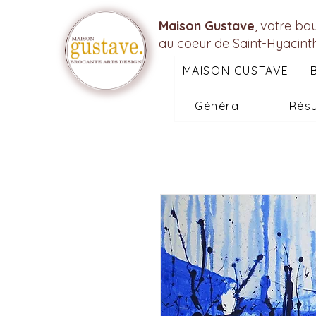
Maison Gustave
, votre bo
au coeur de Saint-Hyacint
MAISON GUSTAVE
Général
Résu