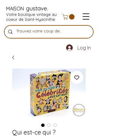
gustave.
MAISON
Votre boutique vintage au
coeur de Saint-Hyacinthe
Log In
Qui est-ce qui ?