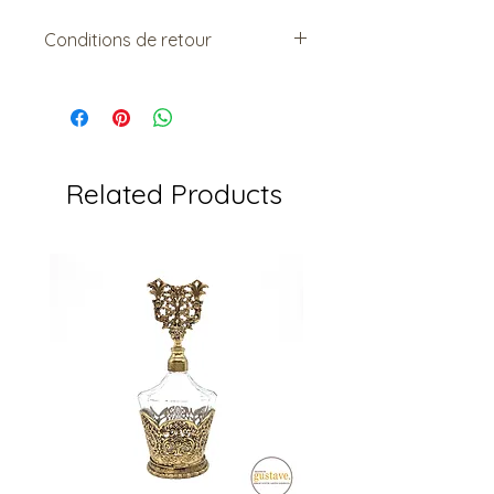
Conditions de retour
Vendu tel quel.
Non remboursable. Non-
échangeable
Related Products