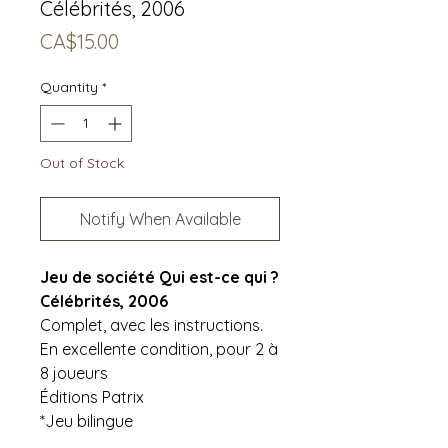
Célébrités, 2006
Price
CA$15.00
Quantity
*
Out of Stock
Notify When Available
Jeu de société Qui est-ce qui ?
Célébrités, 2006
Complet, avec les instructions.
En excellente condition, pour 2 à
8 joueurs
Éditions Patrix
*Jeu bilingue