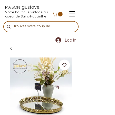
gustave.
MAISON
Votre boutique vintage au
coeur de Saint-Hyacinthe
Log In