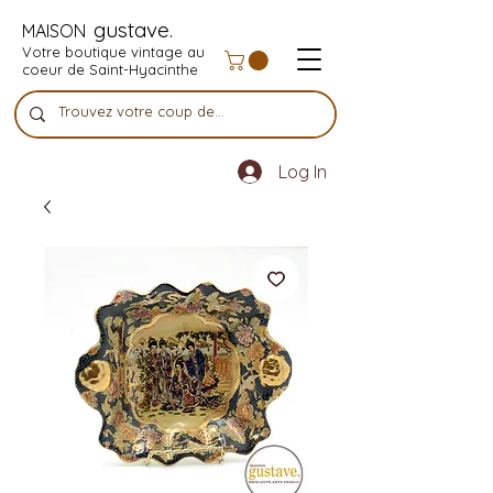
gustave.
MAISON
Votre boutique vintage au
coeur de Saint-Hyacinthe
Log In