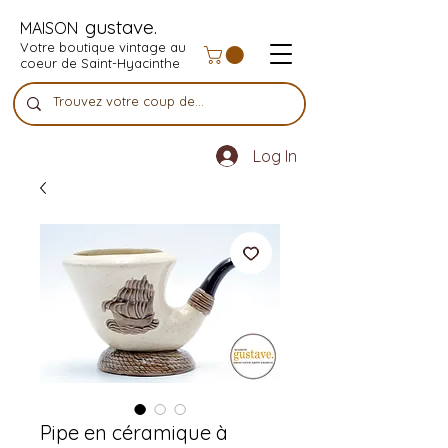
gustave.
MAISON
Votre boutique vintage au
coeur de Saint-Hyacinthe
Log In
Pipe en céramique à