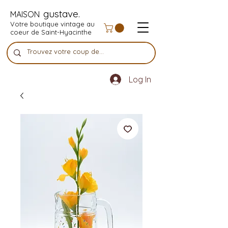
gustave.
MAISON
Votre boutique vintage au
coeur de Saint-Hyacinthe
Log In