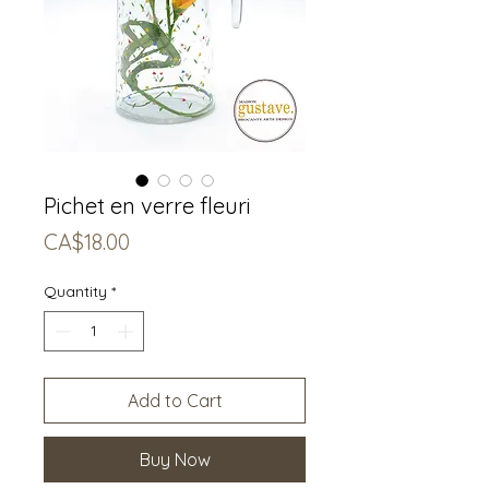
Pichet en verre fleuri
Price
CA$18.00
Quantity
*
Add to Cart
Buy Now