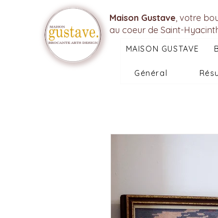
Maison Gustave
, votre bo
au coeur de Saint-Hyacint
MAISON GUSTAVE
Général
Résu