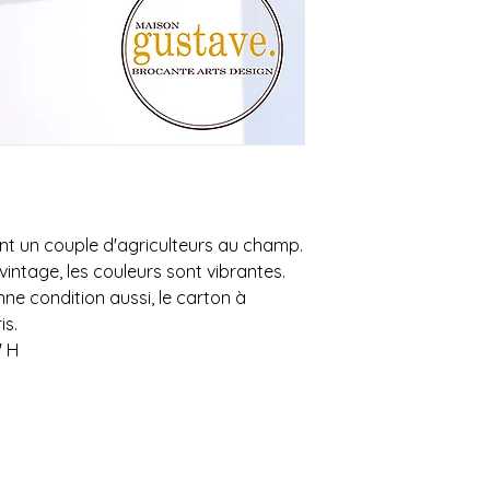
que nous vous donni
livraison**
Possibilité de venir
ant un couple d'agriculteurs au champ.
vintage, les couleurs sont vibrantes.
ne condition aussi, le carton à
is.
" H