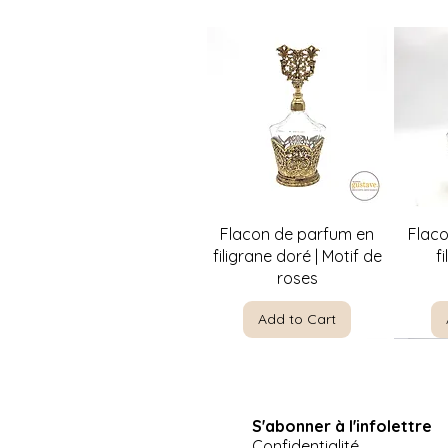
Quick View
Flacon de parfum en
Flac
filigrane doré | Motif de
f
roses
Add to Cart
S'abonner à l'infolettre
Confidentialité