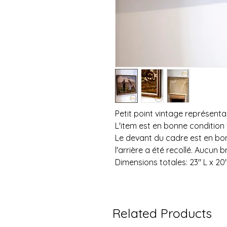
Petit point vintage représent
L'item est en bonne condition 
Le devant du cadre est en bon
l'arrière a été recollé. Aucun br
Dimensions totales: 23" L x 20
Related Products