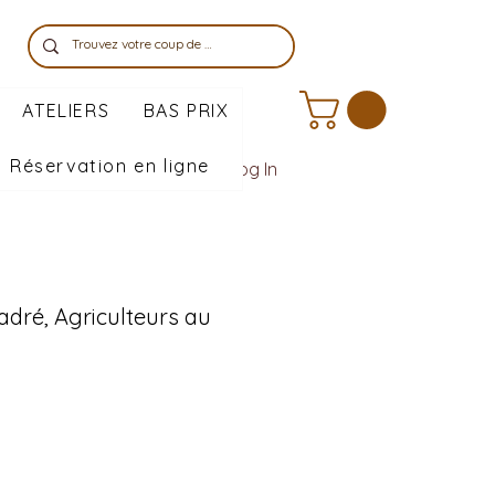
ATELIERS
BAS PRIX
Réservation en ligne
Log In
cadré, Agriculteurs au