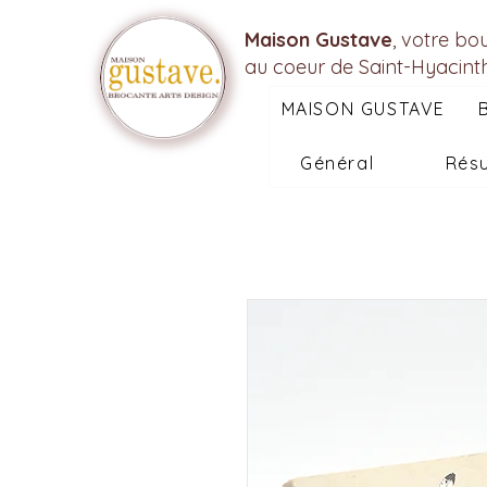
Maison Gustave
, votre bo
au coeur de Saint-Hyacint
MAISON GUSTAVE
Général
Résu