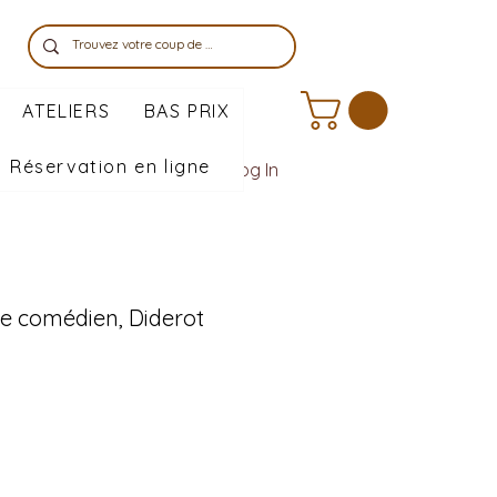
ATELIERS
BAS PRIX
Réservation en ligne
Log In
le comédien, Diderot