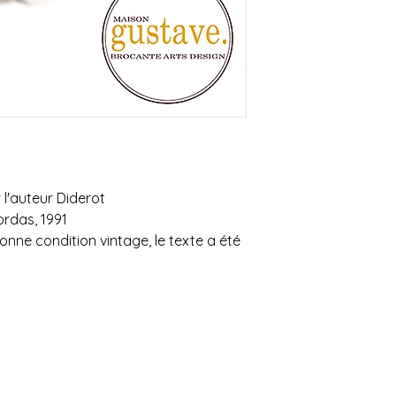
Possibilité de venir
l'auteur Diderot
ordas, 1991
bonne condition vintage, le texte a été