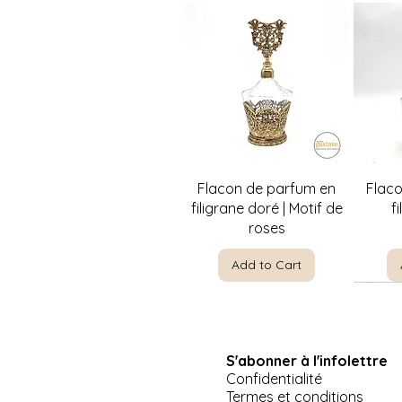
Quick View
Flacon de parfum en
Flac
filigrane doré | Motif de
f
roses
Add to Cart
S'abonner à l'infolettre
Confidentialité
Termes et conditions