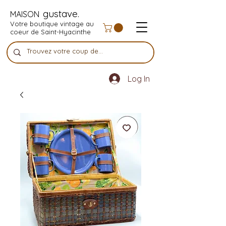
gustave.
MAISON
Votre boutique vintage au
coeur de Saint-Hyacinthe
Log In