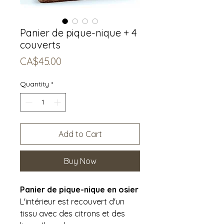
Panier de pique-nique + 4
couverts
Price
CA$45.00
Quantity
*
Add to Cart
Buy Now
Panier de pique-nique en osier
L'intérieur est recouvert d'un
tissu avec des citrons et des