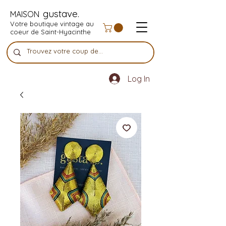
gustave.
MAISON
Votre boutique vintage au
coeur de Saint-Hyacinthe
Log In