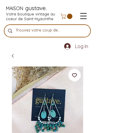
gustave.
MAISON
Votre boutique vintage au
coeur de Saint-Hyacinthe
Log In