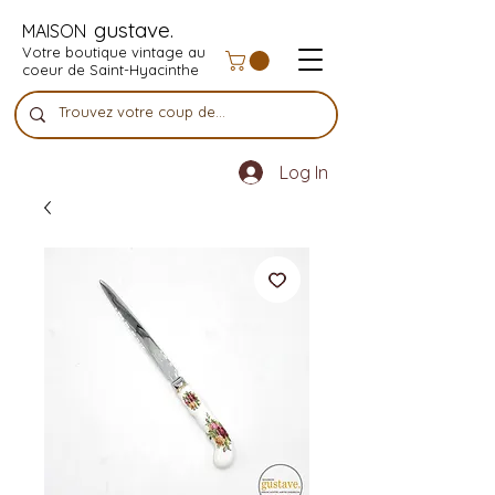
gustave.
MAISON
Votre boutique vintage au
coeur de Saint-Hyacinthe
Log In