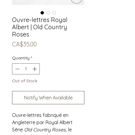
Ouvre-lettres Royal
Albert | Old Country
Roses
Price
CA$35.00
Quantity
*
Out of Stock
Notify When Available
Ouvre-lettres fabriqué en
Angleterre par Royal Albert
Série
Old Country Roses,
le