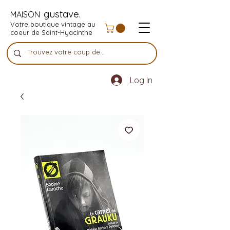
gustave.
MAISON
Votre boutique vintage au
coeur de Saint-Hyacinthe
Log In