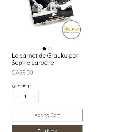
Le carnet de Grauku par
Sophie Laroche
Price
CA$8.00
Quantity
*
Add to Cart
Buy Now