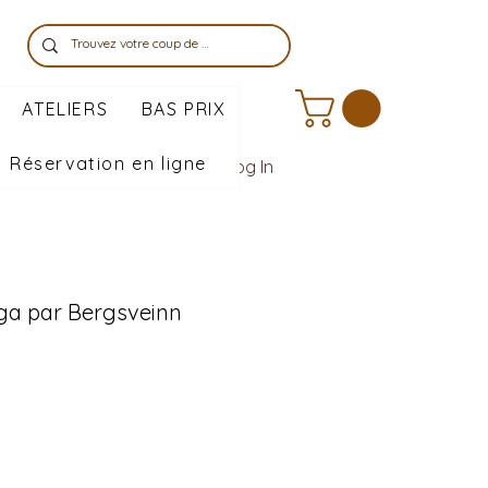
ATELIERS
BAS PRIX
Réservation en ligne
Log In
lga par Bergsveinn