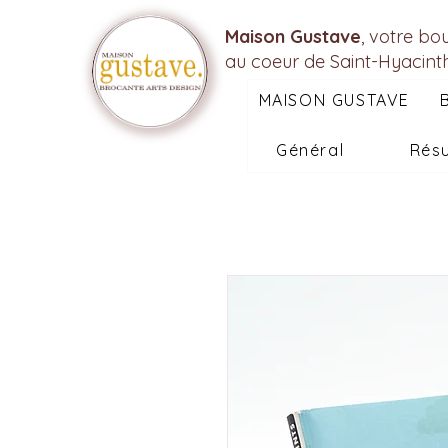
Maison Gustave
, votre bo
au coeur de Saint-Hyacint
MAISON GUSTAVE
Général
Résu