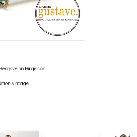
Possibilité de venir
 Bergsveinn Birgisson
ition vintage