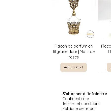
Quick View
Flacon de parfum en
Flac
filigrane doré | Motif de
f
roses
Add to Cart
S'abonner à l'infolettre
Confidentialité
Termes et conditions
Politique de retour