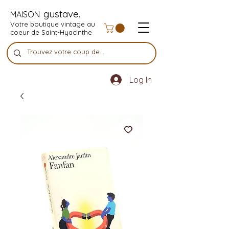
gustave.
MAISON
Votre boutique vintage au
coeur de Saint-Hyacinthe
Log In