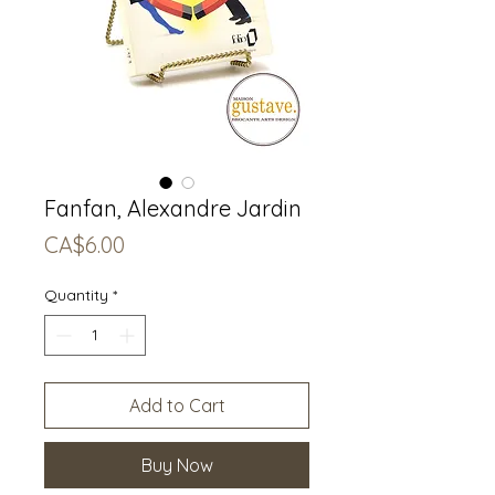
Fanfan, Alexandre Jardin
Price
CA$6.00
Quantity
*
Add to Cart
Buy Now