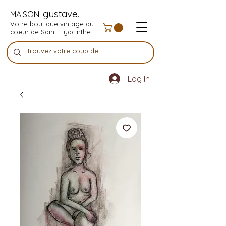
gustave.
MAISON
Votre boutique vintage au
coeur de Saint-Hyacinthe
Log In