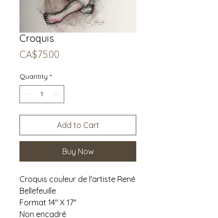
Croquis
Price
CA$75.00
Quantity
*
Add to Cart
Buy Now
Croquis couleur de l'artiste René
Bellefeuille
Format 14" X 17"
Non encadré