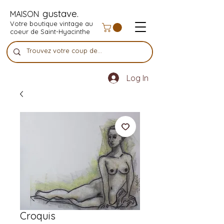
gustave.
MAISON
Votre boutique vintage au
coeur de Saint-Hyacinthe
Log In
Croquis