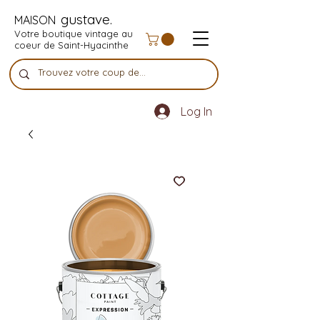
gustave.
MAISON
Votre boutique vintage au
coeur de Saint-Hyacinthe
Log In