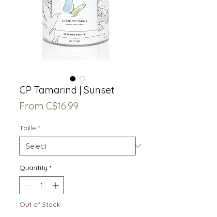
CP Tamarind | Sunset
Sale
From
C$16.99
Price
Taille
*
Quantity
*
Out of Stock