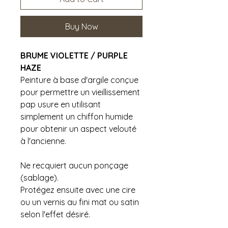
Buy Now
BRUME VIOLETTE / PURPLE
HAZE
Peinture à base d'argile conçue
pour permettre un vieillissement
pap usure en utilisant
simplement un chiffon humide
pour obtenir un aspect velouté
à l'ancienne.
Ne recquiert aucun ponçage
(sablage).
Protégez ensuite avec une cire
ou un vernis au fini mat ou satin
selon l'effet désiré.