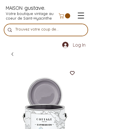
gustave.
MAISON
Votre boutique vintage au
coeur de Saint-Hyacinthe
Log In