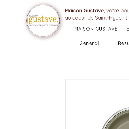
Maison Gustave
, votre bo
au coeur de Saint-Hyacint
MAISON GUSTAVE
Général
Résu