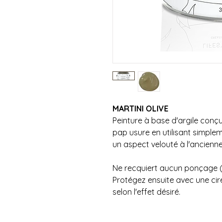
MARTINI OLIVE
Peinture à base d'argile conçu
pap usure en utilisant simple
un aspect velouté à l'ancienn
Ne recquiert aucun ponçage (
Protégez ensuite avec une cire
selon l'effet désiré.