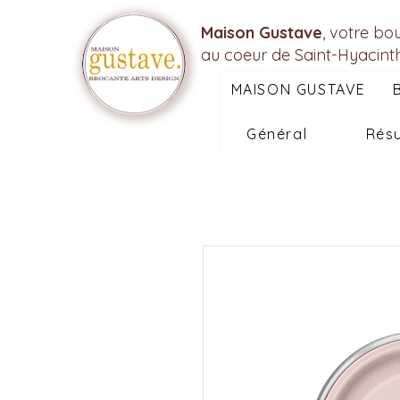
Maison Gustave
, votre bo
au coeur de Saint-Hyacint
MAISON GUSTAVE
Général
Résu