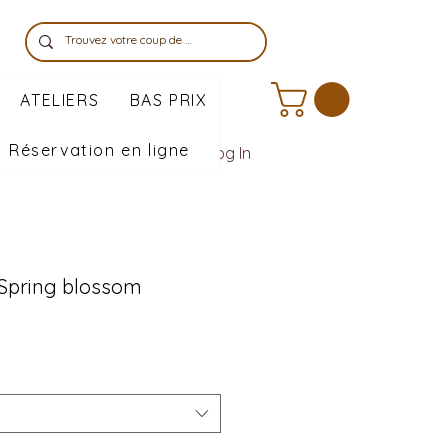
ATELIERS
BAS PRIX
Réservation en ligne
Log In
| Spring blossom
ale
rice