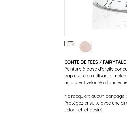
CONTE DE FÉES / FAIRYTALE
Peinture à base d'argile conçu
pap usure en utilisant simple
un aspect velouté à l'ancienn
Ne recquiert aucun ponçage (
Protégez ensuite avec une cire
selon l'effet désiré.