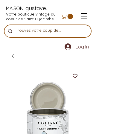
gustave.
MAISON
Votre boutique vintage au
coeur de Saint-Hyacinthe
Log In