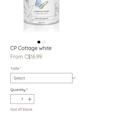
CP Cottage white
Sale
From
C$16.99
Price
Taille
*
Quantity
*
Out of Stock