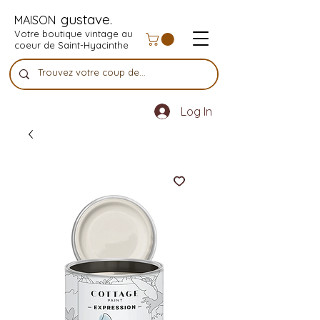
gustave.
MAISON
Votre boutique vintage au
coeur de Saint-Hyacinthe
Log In