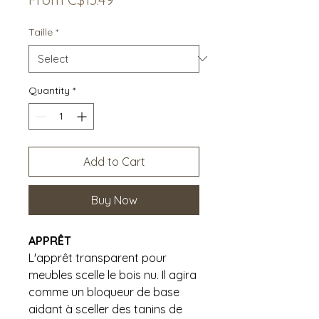
Price
Taille
*
Quantity
*
Add to Cart
Buy Now
APPRÊT
L'apprêt transparent pour
meubles scelle le bois nu. Il agira
comme un bloqueur de base
aidant à sceller des tanins de