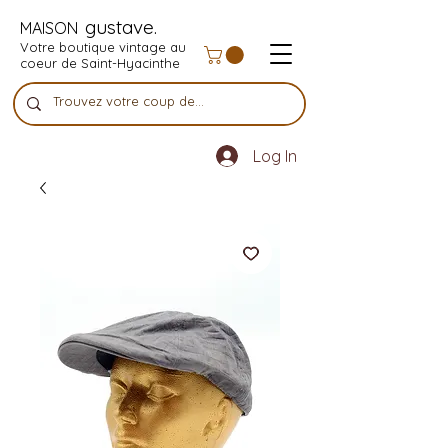
gustave.
MAISON
Votre boutique vintage au
coeur de Saint-Hyacinthe
Log In