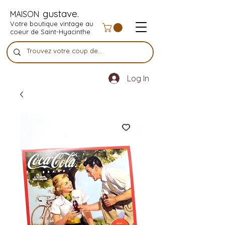
gustave.
MAISON
Votre boutique vintage au
coeur de Saint-Hyacinthe
Log In