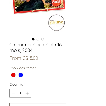
Calendrier Coca-Cola 16
mois, 2004
Sale
From
C$15.00
Price
Choix des items
*
Quantity
*