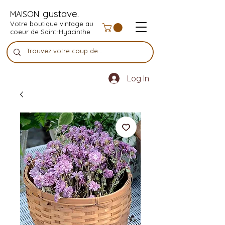
gustave.
MAISON
Votre boutique vintage au
coeur de Saint-Hyacinthe
Log In