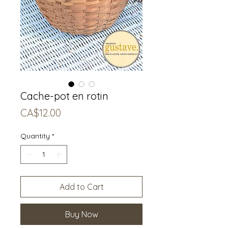
Cache-pot en rotin
Price
CA$12.00
Quantity
*
Add to Cart
Buy Now