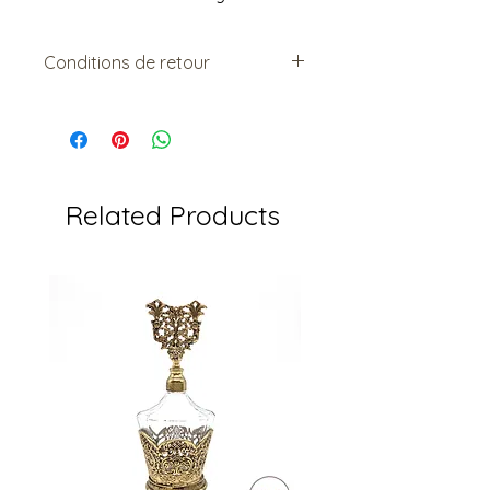
Conditions de retour
Vendu tel quel.
Non remboursable. Non-
échangeable
Related Products