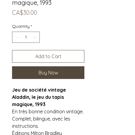
magique, 1993
Price
CA$30.00
Quantity
*
Add to Cart
Buy Now
Jeu de société vintage
Aladdin, le jeu du tapis
magique, 1993
En très bonne condition vintage.
Complet, bilingue, avec les
instructions.
Éditions Milton Bradley