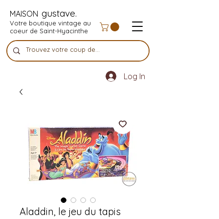
gustave.
MAISON
Votre boutique vintage au
coeur de Saint-Hyacinthe
Log In
Aladdin, le jeu du tapis