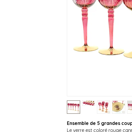
Ensemble de 5 grandes coupe
Le verre est coloré rouge can