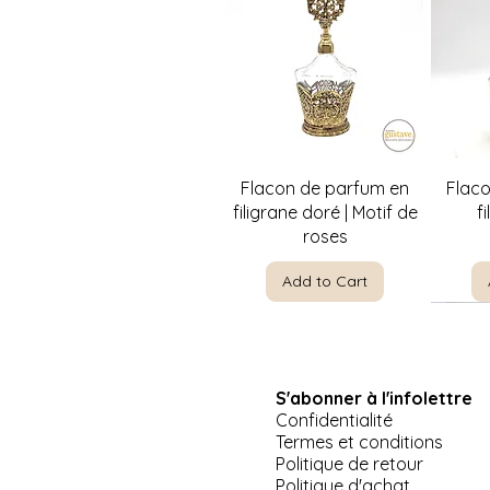
Quick View
Flacon de parfum en
Flac
filigrane doré | Motif de
f
roses
Add to Cart
S'abonner à l'infolettre
Confidentialité
Termes et conditions
Politique de retour
Politique d'achat