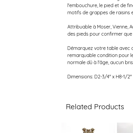
l'embouchure, le pied et de fine
motifs de grappes de raisins en
Attribuable à Moser, Vienne, Au
des pieds pour confirmer que 
Démarquez votre table avec c
remarquable condition pour l
normale dû à l'âge, aucun bris
Dimensions: D2-3/4" x H8-1/2"
Related Products