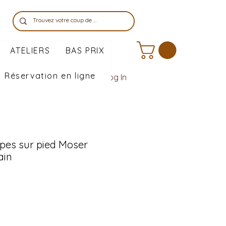
ATELIERS
BAS PRIX
Réservation en ligne
Log In
pes sur pied Moser
ain
e