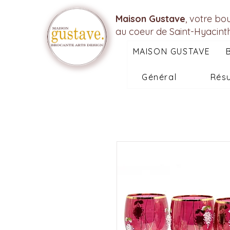
Maison Gustave
, votre bo
au coeur de Saint-Hyacint
MAISON GUSTAVE
Général
Résu